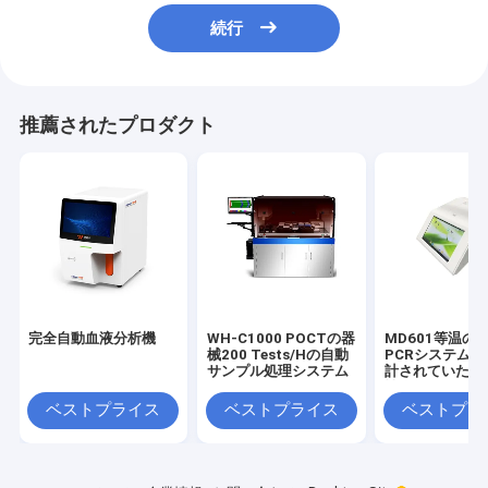
続行
推薦されたプロダクト
完全自動血液分析機
WH-C1000 POCTの器
MD601等温の
械200 Tests/Hの自動
PCRシステム
サンプル処理システム
計されていた高
性
ベストプライス
ベストプライス
ベストプラ