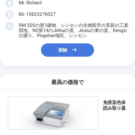
Mr. Richard
86-13823276027
RM 505の第1建物、シンセンの生物医学の革新の工業
団地、NO第14のJinhuiの道、Jinxiuの東の道、Kengzi
の通り、Pingshan地区、シンセン
接触
最高の価格で
免疫染色体
読み取り器