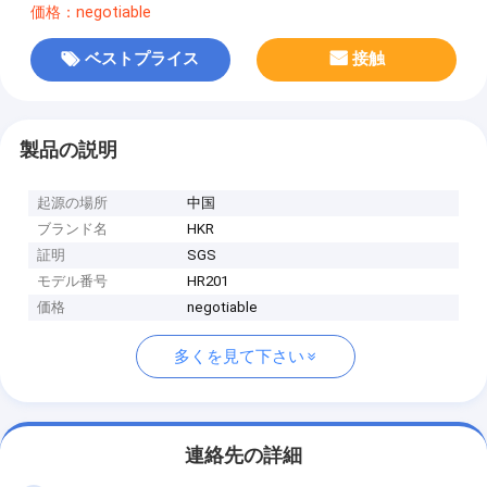
価格：negotiable
ベストプライス
接触
製品の説明
起源の場所
中国
ブランド名
HKR
証明
SGS
モデル番号
HR201
価格
negotiable
多くを見て下さい
連絡先の詳細