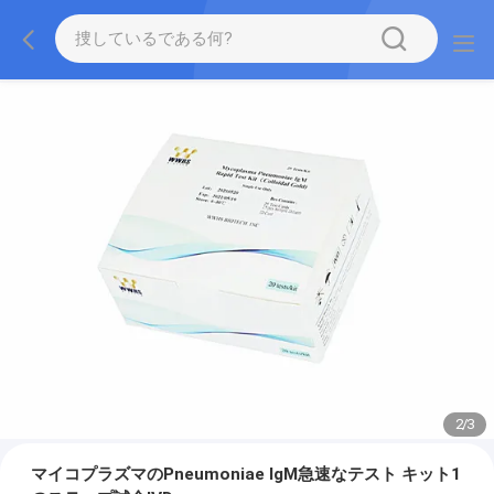
2
/
3
マイコプラズマのPneumoniae IgM急速なテスト キット1