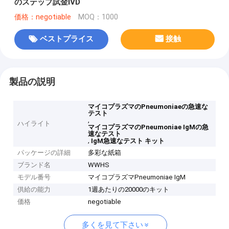
のステップ試金IVD
価格：negotiable
MOQ：1000
ベストプライス
接触
製品の説明
マイコプラズマのPneumoniaeの急速な
テスト
,
ハイライト
マイコプラズマのPneumoniae IgMの急
速なテスト
,
IgM急速なテスト キット
パッケージの詳細
多彩な紙箱
ブランド名
WWHS
モデル番号
マイコプラズマPneumoniae IgM
供給の能力
1週あたりの20000のキット
価格
negotiable
多くを見て下さい