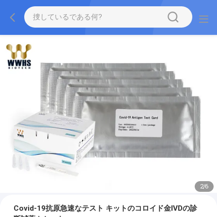
2
/
6
Covid-19抗原急速なテスト キットのコロイド金IVDの診