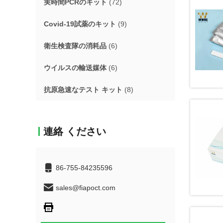
実時間PCRのキット
(72)
Covid-19試薬のキット
(9)
衛生検査隊の消耗品
(6)
ウイルスの輸送媒体
(6)
抗原急速なテスト キット
(8)
連絡 ください
86-755-84235596
sales@fiapoct.com