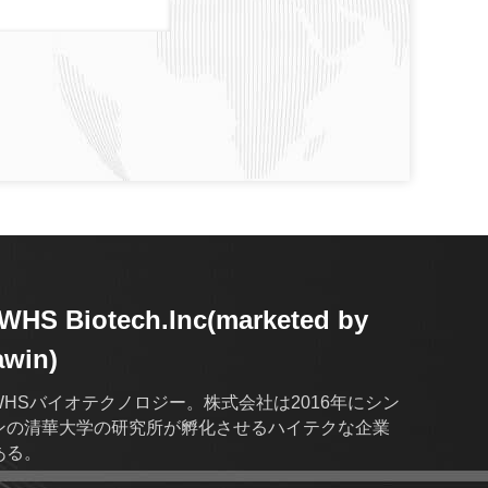
HS Biotech.Inc(marketed by
awin)
WHSバイオテクノロジー。株式会社は2016年にシン
ンの清華大学の研究所が孵化させるハイテクな企業
ある。