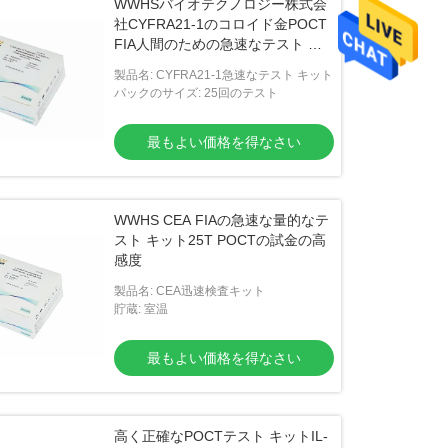
WWHSバイオテクノロジー株式会
社CYFRA21-1のコロイド金POCT
FIA人間のための急速なテスト キ
ット
製品名: CYFRA21-1急速なテスト キット
パックのサイズ: 25回のテスト
最もよい価格を得なさい
WWHS CEA FIAの急速な量的なテ
スト キット25T POCTの試金の高
感度
製品名: CEA迅速検査キット
貯蔵: 室温
最もよい価格を得なさい
高く正確なPOCTテスト キットIL-