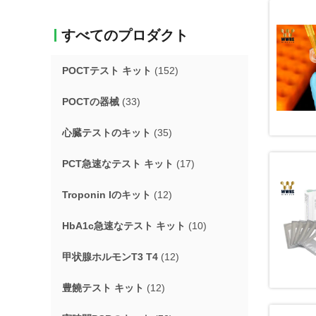
すべてのプロダクト
POCTテスト キット
(152)
POCTの器械
(33)
心臓テストのキット
(35)
PCT急速なテスト キット
(17)
Troponin Iのキット
(12)
HbA1c急速なテスト キット
(10)
甲状腺ホルモンT3 T4
(12)
豊饒テスト キット
(12)