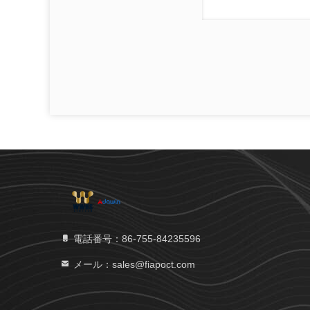
電話番号：86-755-84235596
メール：sales@fiapoct.com