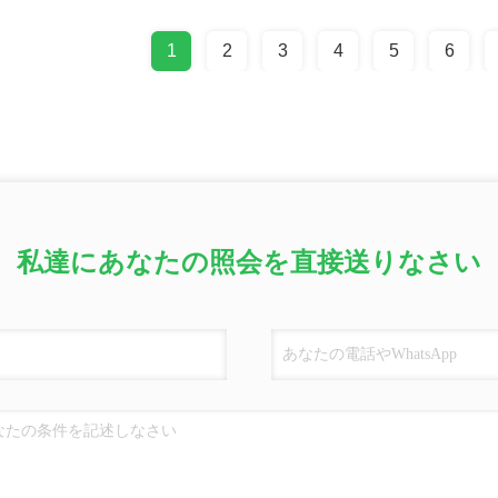
1
2
3
4
5
6
私達にあなたの照会を直接送りなさい