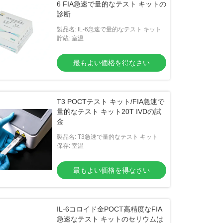
6 FIA急速で量的なテスト キットの
診断
製品名: IL-6急速で量的なテスト キット
貯蔵: 室温
最もよい価格を得なさい
T3 POCTテスト キット/FIA急速で
量的なテスト キット20T IVDの試
金
製品名: T3急速で量的なテスト キット
保存: 室温
最もよい価格を得なさい
IL-6コロイド金POCT高精度なFIA
急速なテスト キットのセリウムは