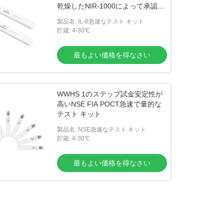
乾燥したNIR-1000によって承認し
た
製品名: IL-6急速なテスト キット
貯蔵: 4-30℃
最もよい価格を得なさい
WWHS 1のステップ試金安定性が
高いNSE FIA POCT急速で量的な
テスト キット
製品名: NSE急速なテスト キット
貯蔵: 4-30℃
最もよい価格を得なさい