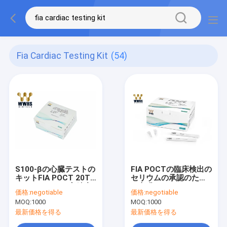
Fia Cardiac Testing Kit
(54)
S100-βの心臓テストの
FIA POCTの臨床検出の
キットFIA POCT 20T
セリウムの承認のため
のパッケージの高精度
の心臓テストのキット
価格:
negotiable
価格:
negotiable
なセリウムの承認
NTproBNP
MOQ:
1000
MOQ:
1000
最新価格を得る
最新価格を得る